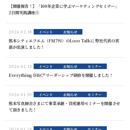
【開催報告！】「100年企業に学ぶマーケティングセミナー」
2日間実践講座④
2026.02.18
イベント
お知らせ
熊本シティエフエム（FM791）のLoco Talkに 弊社代表の宮
部が出演しました！
2026.02.13
イベント
お知らせ
セミナー
Everything DiSC®リーダーシップ研修を開催しました！
2026.01.30
イベント
お知らせ
セミナー
熊本写真師会さまにて事業承継・資産運用セミナーを開催させ
て頂きました！
2026.01.29
イベント
お知らせ
セミナー