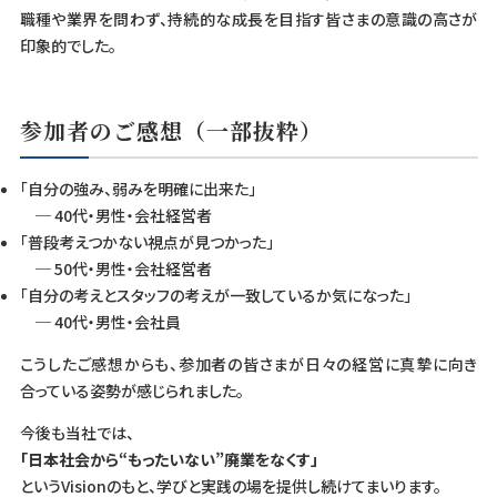
職種や業界を問わず、持続的な成長を目指す皆さまの意識の高さが
印象的でした。
参加者のご感想（一部抜粋）
「自分の強み、弱みを明確に出来た」
─ 40代・男性・会社経営者
「普段考えつかない視点が見つかった」
─ 50代・男性・会社経営者
「自分の考えとスタッフの考えが一致しているか気になった」
─ 40代・男性・会社員
こうしたご感想からも、参加者の皆さまが日々の経営に真摯に向き
合っている姿勢が感じられました。
今後も当社では、
「日本社会から“もったいない”廃業をなくす」
というVisionのもと、学びと実践の場を提供し続けてまいります。