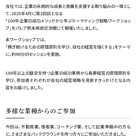
当社では、企業の永続的な成長と発展を支援する取り組みの一環とし
て、2025年4月に第2回目となる
「100年企業の成功メソッドから学ぶマーケティング戦略ワークショッ
プ」をパレア熊本県民交流館にて開催いたしました。
本ワークショップでは、
「稼ぎ続けるための原理原則を学び、自社の経営を強くする」をテーマ
に、約90分のセッションを実施。
100年以上の歴史を持つ企業の成功事例から長寿経営の原理原則を
学び、参加者それぞれが自社の経営戦略を見直すきっかけとなる内
容をお届けしました。
多様な業種からのご参加
今回は、不動産業、接客業、コーチング業、そして起業準備中の方な
ど、さまざまなバックグラウンドを持つ方々にご参加いただきました。