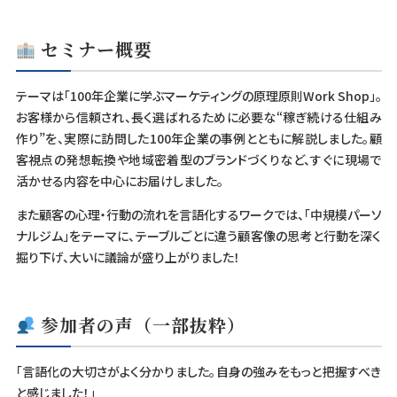
セミナー概要
テーマは「100年企業に学ぶマーケティングの原理原則Work Shop」。
お客様から信頼され、長く選ばれるために必要な“稼ぎ続ける仕組み
作り”を、実際に訪問した100年企業の事例とともに解説しました。顧
客視点の発想転換や地域密着型のブランドづくりなど、すぐに現場で
活かせる内容を中心にお届けしました。
また顧客の心理・行動の流れを言語化するワークでは、「中規模パーソ
ナルジム」をテーマに、テーブルごとに違う顧客像の思考と行動を深く
掘り下げ、大いに議論が盛り上がりました！
参加者の声（一部抜粋）
「言語化の大切さがよく分かりました。自身の強みをもっと把握すべき
と感じました！」