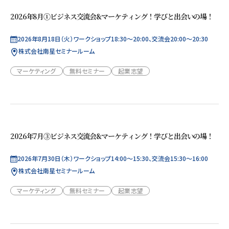
2026年8月①ビジネス交流会&マーケティング！学びと出会いの場！
2026年8月18日（火）ワークショップ18:30～20:00、交流会20:00～20:30
株式会社南星セミナールーム
マーケティング
無料セミナー
起業志望
2026年7月③ビジネス交流会&マーケティング！学びと出会いの場！
2026年7月30日（木）ワークショップ14:00～15:30、交流会15:30～16:00
株式会社南星セミナールーム
マーケティング
無料セミナー
起業志望