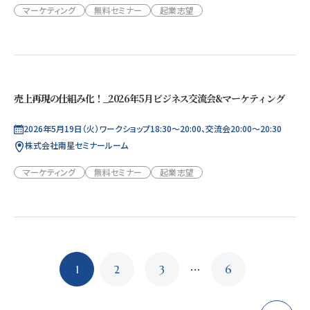
マーケティング
無料セミナー
起業志望
売上再現の仕組み化！_2026年5月ビジネス交流会&マーケティング
2026年5月19日（火）ワークショップ18:30～20:00、交流会20:00～20:30
株式会社南星セミナールーム
マーケティング
無料セミナー
起業志望
投
…
1
2
3
6
稿