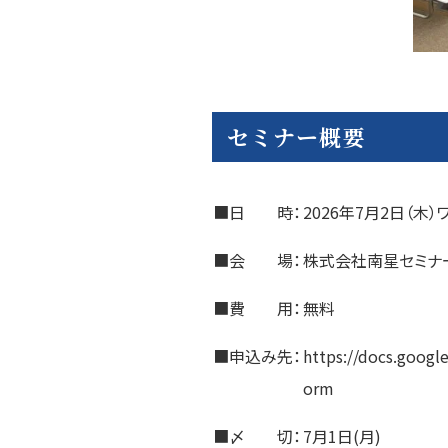
セミナー概要
■日 時：
2026年7月2日（木）ワ
■会 場：
株式会社南星セミナ
■費 用：
無料
■申込み先：
https://docs.goo
orm
■〆 切：
7月1日(月)