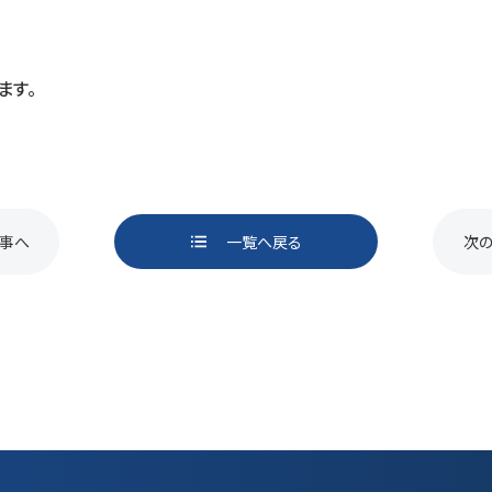
ます。
事へ
一覧へ戻る
次
ページ送り