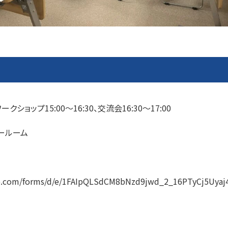
ークショップ15:00～16:30、交流会16:30～17:00
ールーム
gle.com/forms/d/e/1FAIpQLSdCM8bNzd9jwd_2_16PTyCj5Uyaj