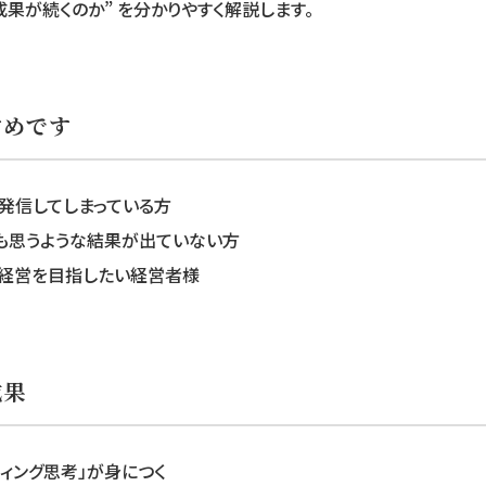
成果が続くのか” を分かりやすく解説します。
すめです
発信してしまっている方
ても思うような結果が出ていない方
た経営を目指したい経営者様
成果
ィング思考」が身につく