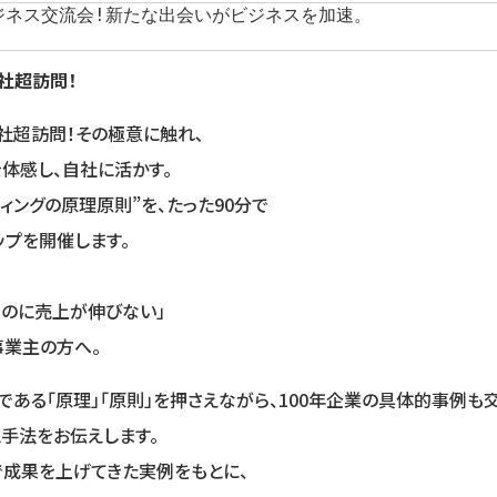
ジネス交流会!新たな出会いがビジネスを加速。
0社超訪問！
0社超訪問！その極意に触れ､
体感し、自社に活かす。
ィングの原理原則”を、たった90分で
プを開催します。
るのに売上が伸びない」
事業主の方へ。
である「原理」「原則」を押さえながら、100年企業の具体的事例も交
手法をお伝えします。
で成果を上げてきた実例をもとに、