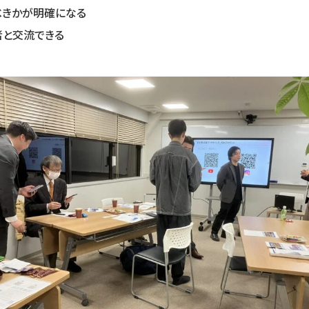
べきかが明確になる
者と交流できる