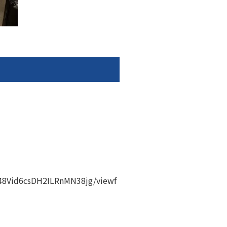
48Vid6csDH2ILRnMN38jg/viewf