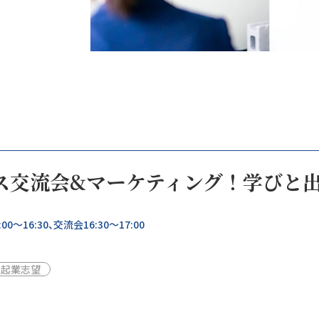
ネス交流会&マーケティング！学びと
0～16:30、交流会16:30～17:00
起業志望