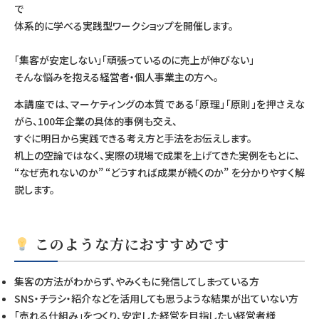
で
体系的に学べる実践型ワークショップを開催します。
「集客が安定しない」「頑張っているのに売上が伸びない」
そんな悩みを抱える経営者・個人事業主の方へ。
本講座では、マーケティングの本質である「原理」「原則」を押さえな
がら、100年企業の具体的事例も交え、
すぐに明日から実践できる考え方と手法をお伝えします。
机上の空論ではなく、実際の現場で成果を上げてきた実例をもとに、
“なぜ売れないのか” “どうすれば成果が続くのか” を分かりやすく解
説します。
このような方におすすめです
集客の方法がわからず、やみくもに発信してしまっている方
SNS・チラシ・紹介などを活用しても思うような結果が出ていない方
「売れる仕組み」をつくり、安定した経営を目指したい経営者様