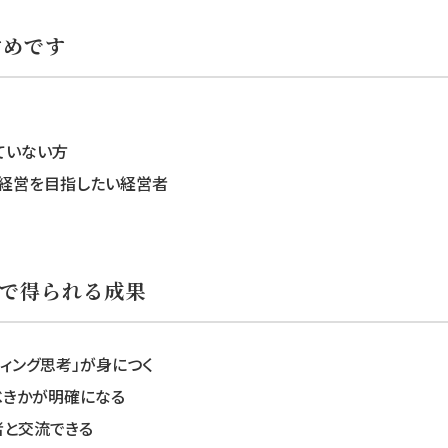
すめです
ていない方
た経営を目指したい経営者
で得られる成果
ィング思考」が身につく
べきかが明確になる
者と交流できる