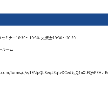
）セミナー18:30～19:30、交流会19:30～20:30
ールーム
gle.com/forms/d/e/1FAIpQLSeqJ8qtvDCed7gQ1nXtFQAPEHvr