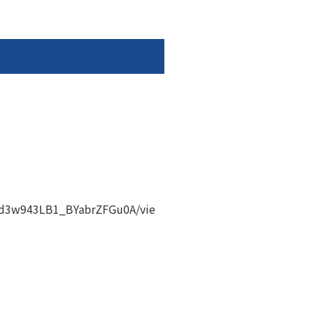
Kd3w943LB1_BYabrZFGu0A/vie