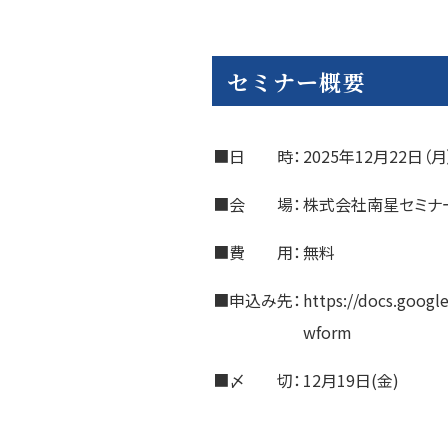
セミナー概要
■日 時：
2025年12月22日（月
■会 場：
株式会社南星セミナ
■費 用：
無料
■申込み先：
https://docs.goo
wform
■〆 切：
12月19日(金)